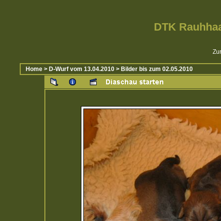
DTK Rauhhaa
Zur
Home
>
D-Wurf vom 13.04.2010
>
Bilder bis zum 02.05.2010