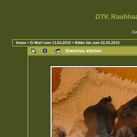
DTK Rauhhaa
Zur
Home
>
D-Wurf vom 13.04.2010
>
Bilder bis zum 02.05.2010