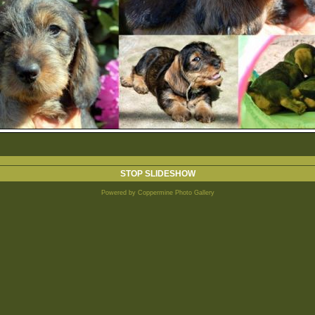
STOP SLIDESHOW
Powered by
Coppermine Photo Gallery