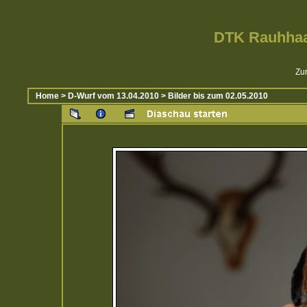
DTK Rauhhaa
Zur
Home
>
D-Wurf vom 13.04.2010
>
Bilder bis zum 02.05.2010