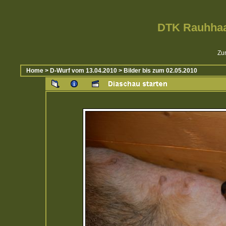
DTK Rauhhaa
Zur
Home
>
D-Wurf vom 13.04.2010
>
Bilder bis zum 02.05.2010